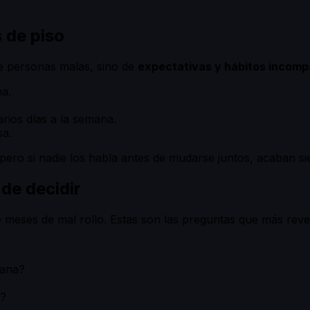
 de piso
e personas malas, sino de
expectativas y hábitos incomp
na.
arios días a la semana.
sa.
pero si nadie los habla antes de mudarse juntos, acaban si
de decidir
meses de mal rollo. Estas son las preguntas que más reve
mana?
s?