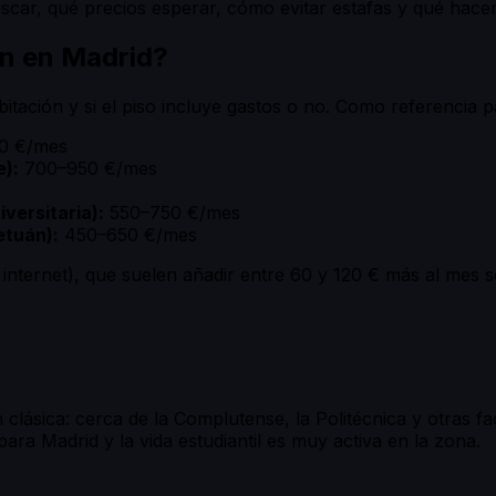
uscar, qué precios esperar, cómo evitar estafas y qué hace
ón en Madrid?
bitación y si el piso incluye gastos o no. Como referencia 
0 €/mes
):
700–950 €/mes
versitaria):
550–750 €/mes
etuán):
450–650 €/mes
 internet), que suelen añadir entre 60 y 120 € más al mes
 clásica: cerca de la Complutense, la Politécnica y otras
ara Madrid y la vida estudiantil es muy activa en la zona.