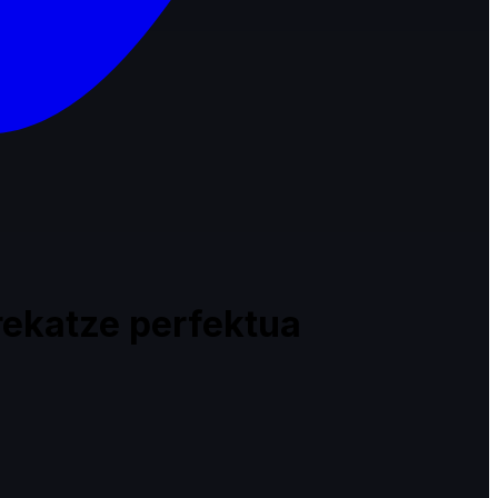
rekatze perfektua