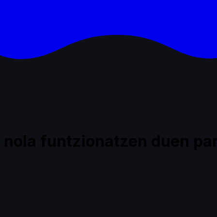
: nola funtzionatzen duen pa