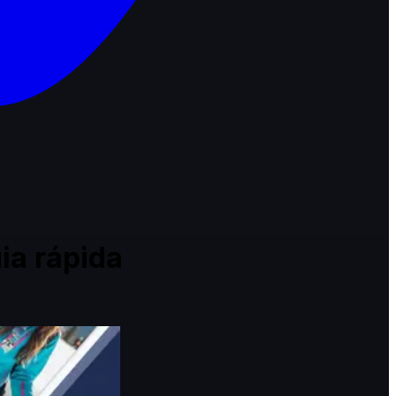
ia rápida