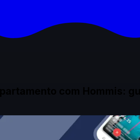
apartamento com Hommis: gu