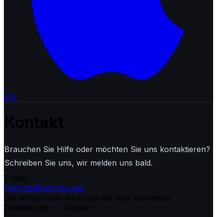
iOS
Kontakt
Brauchen Sie Hilfe oder möchten Sie uns kontaktieren?
Schreiben Sie uns, wir melden uns bald.
E-Mail
hommis@hommis.app
Sie können uns auch aus der App schreiben:
Einstellungen > Support